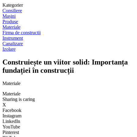
Kategorier
Consiliere
Mașini
Produse
Materiale
Firma de constructii
Instrument
Canalizare
Izolare
Construiește un viitor solid: Importanța
fundației în construcții
Materiale
Materiale
Sharing is caring
X
Facebook
Instagram
LinkedIn
YouTube
Pinterest