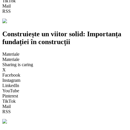
TikTok
Mail
RSS
Construiește un viitor solid: Importanța
fundației în construcții
Materiale
Materiale
Sharing is caring
X
Facebook
Instagram
LinkedIn
YouTube
Pinterest
TikTok
Mail
RSS